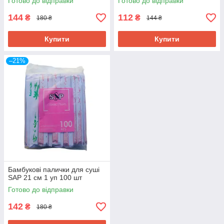
Готово до відправки
Готово до відправки
144
112
₴
₴
180 ₴
144 ₴
Купити
Купити
–21%
Бамбукові палички для суші
SAP 21 см 1 уп 100 шт
Готово до відправки
142
₴
180 ₴