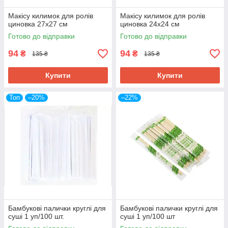
Макісу килимок для ролів
Макісу килимок для ролів
циновка 27х27 см
циновка 24х24 см
Готово до відправки
Готово до відправки
94
94
₴
₴
135 ₴
135 ₴
Купити
Купити
Топ
–20%
–22%
Бамбукові палички круглі для
Бамбукові палички круглі для
суші 1 уп/100 шт.
суші 1 уп/100 шт