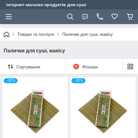
інтернет-магазин продуктів для суші
Товари та послуги
Палички для суші, макісу
Палички для суші, макісу
Сортування
0
Фільтри
–30%
–30%