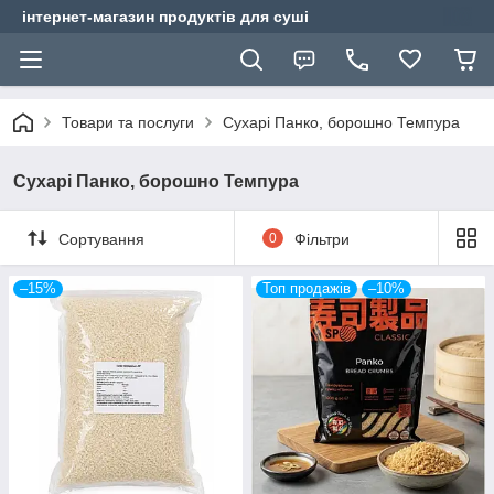
інтернет-магазин продуктів для суші
Товари та послуги
Сухарі Панко, борошно Темпура
Сухарі Панко, борошно Темпура
Сортування
0
Фільтри
–15%
Топ продажів
–10%