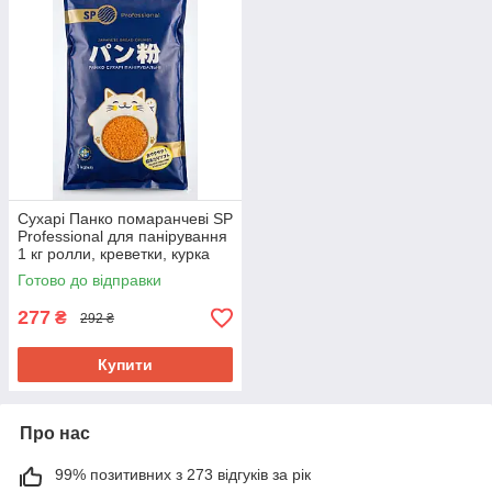
Сухарі Панко помаранчеві SP
Professional для панірування
1 кг ролли, креветки, курка
Готово до відправки
277
₴
292 ₴
Купити
Про нас
99% позитивних з 273 відгуків за рік