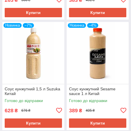
₴
₴
360 ₴
451 ₴
Купити
Купити
Новинка
–7%
Новинка
–4%
Соус кунжутний 1,5 л Suzuka
Соус кунжутний Sesame
Китай
sauce 1 л Китай
Готово до відправки
Готово до відправки
628
389
₴
₴
676 ₴
405 ₴
Купити
Купити