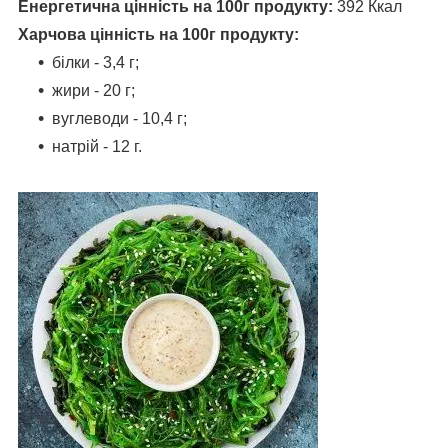
Енергетична цінність на 100г продукту:
392 Ккал
Харчова цінність на 100г продукту:
білки - 3,4 г;
жири - 20 г;
вуглеводи - 10,4 г;
натрій - 12 г.