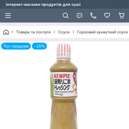
інтернет-магазин продуктів для суші
Товари та послуги
Соуси
Горіховий кунжутний соуси
Топ продажів
–15%