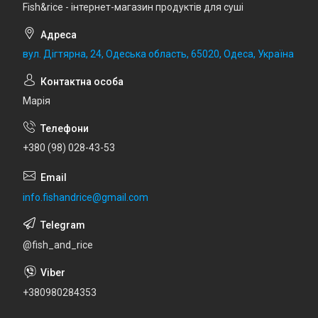
Fish&rice - інтернет-магазин продуктів для суші
вул. Дігтярна, 24, Одеська область, 65020, Одеса, Україна
Марія
+380 (98) 028-43-53
info.fishandrice@gmail.com
@fish_and_rice
+380980284353