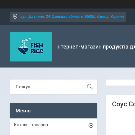
вул. Дігтярна, 24, Одеська область, 65020, Одеса, Україна
інтернет-магазин продуктів д
Соус С
Каталог товаров