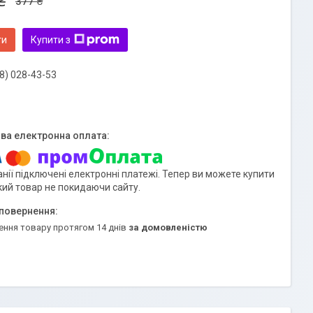
₴
377 ₴
ти
Купити з
8) 028-43-53
нії підключені електронні платежі. Тепер ви можете купити
кий товар не покидаючи сайту.
ення товару протягом 14 днів
за домовленістю