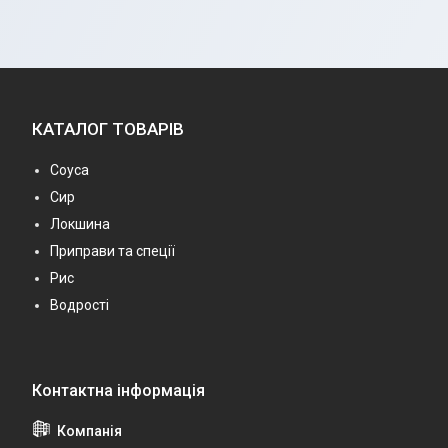
КАТАЛОГ ТОВАРІВ
Соуса
Сир
Локшина
Приправи та спеції
Рис
Водрості