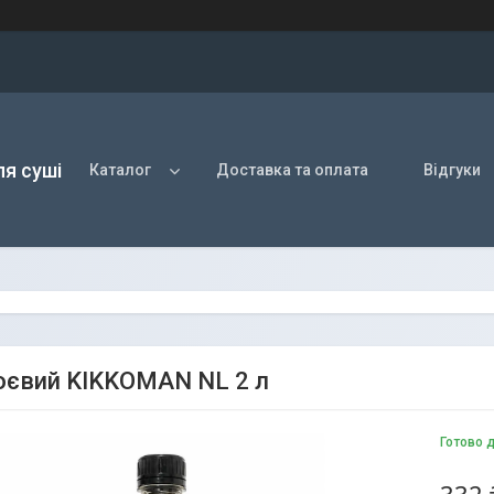
ля суші
Каталог
Доставка та оплата
Відгуки
оєвий KIKKOMAN NL 2 л
Готово 