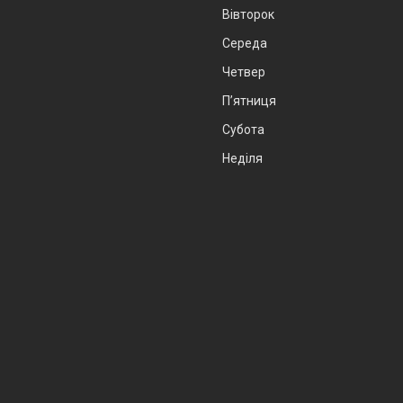
Вівторок
Середа
Четвер
Пʼятниця
Субота
Неділя