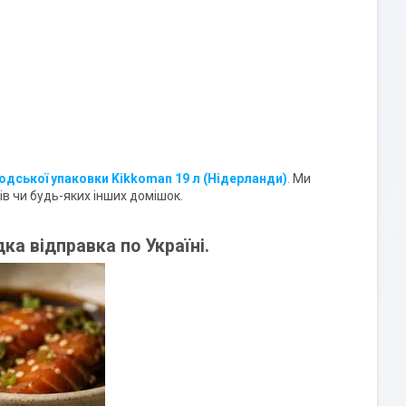
одської упаковки Kikkoman 19 л (Нідерланди)
.
Ми
в чи будь-яких інших домішок.
а відправка по Україні.