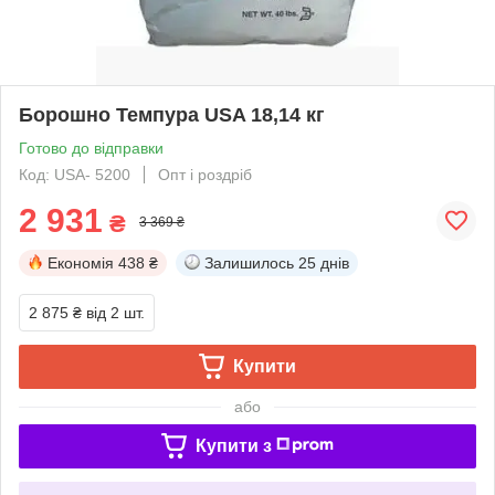
Борошно Темпура USA 18,14 кг
Готово до відправки
Код: USA- 5200
Опт і роздріб
2 931
₴
3 369 ₴
Економія
438 ₴
Залишилось
25 днів
2 875 ₴
від 2 шт.
Купити
або
Купити з