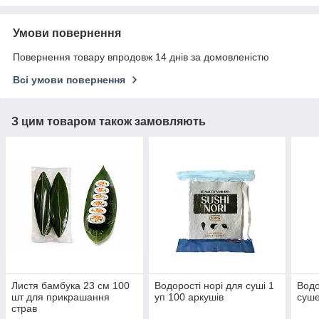
Умови повернення
Повернення товару впродовж 14 днів за домовленістю
Всі умови повернення
З цим товаром також замовляють
Листя бамбука 23 см 100
Водорості норі для суші 1
Водо
шт для прикрашання
уп 100 аркушів
суше
страв