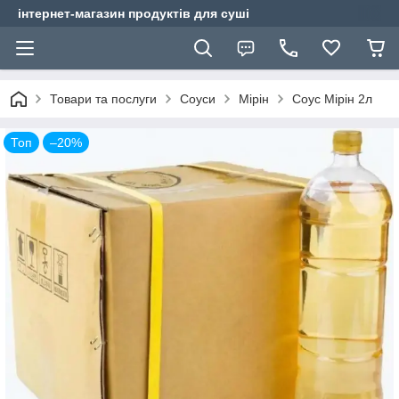
інтернет-магазин продуктів для суші
Товари та послуги
Соуси
Мірін
Соус Мірін 2л
Топ
–20%