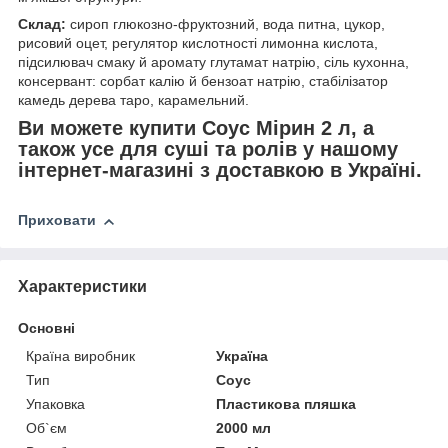
Склад:
сироп глюкозно-фруктозний, вода питна, цукор,
рисовий оцет, регулятор кислотності лимонна кислота,
підсилювач смаку й аромату глутамат натрію, сіль кухонна,
консервант: сорбат калію й бензоат натрію, стабілізатор
камедь дерева таро, карамельний.
Ви можете купити Соус Мірин 2 л, а
також усе для суші та ролів у нашому
інтернет-магазині з доставкою в Україні.
Приховати
Характеристики
Основні
Країна виробник
Україна
Тип
Соус
Упаковка
Пластикова пляшка
Об`єм
2000 мл