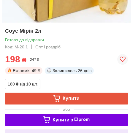
Соус Мірін 2л
Готово до відправки
Код: M-20.1
Опт і роздріб
198
₴
247 ₴
Економія
49 ₴
Залишилось
26 днів
180 ₴
від 10 шт.
Купити
або
Купити з