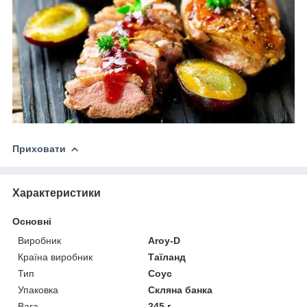
Приховати
Характеристики
Основні
Виробник
Aroy-D
Країна виробник
Таїланд
Тип
Соус
Упаковка
Скляна банка
Вага
245 г