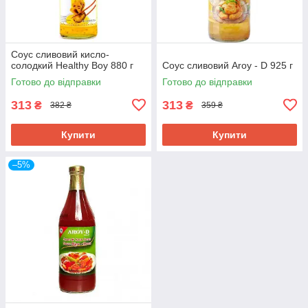
Соус сливовий кисло-
солодкий Healthy Boy 880 г
Соус сливовий Aroy - D 925 г
Готово до відправки
Готово до відправки
313
313
₴
₴
382 ₴
359 ₴
Купити
Купити
–5%