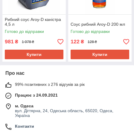
Рибний соус Aroy-D каністра
4,5 л
Соус рибний Aroy-D 200 мл
Готово до відправки
Готово до відправки
981
122
₴
₴
1 078 ₴
128 ₴
Купити
Купити
Про нас
99% позитивних з 276 відгуків за рік
Працює з 24.09.2021
м. Одеса
вул. Дігтярна, 24, Одеська область, 65020, Одеса,
Україна
Контакти