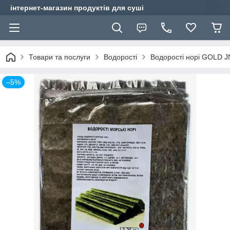
інтернет-магазин продуктів для суші
Товари та послуги
Водорості
Водорості норі GOLD JN
–5%