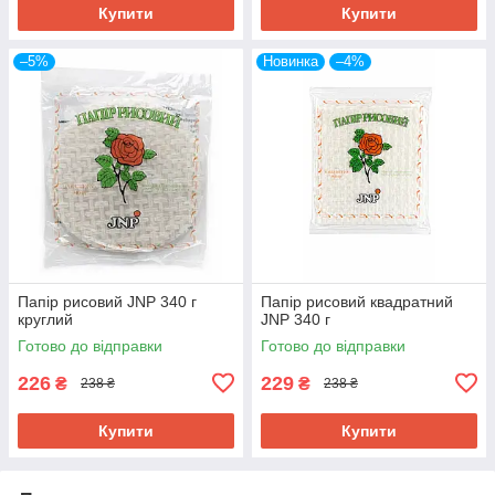
Купити
Купити
–5%
Новинка
–4%
Папір рисовий JNP 340 г
Папір рисовий квадратний
круглий
JNP 340 г
Готово до відправки
Готово до відправки
226
229
₴
₴
238 ₴
238 ₴
Купити
Купити